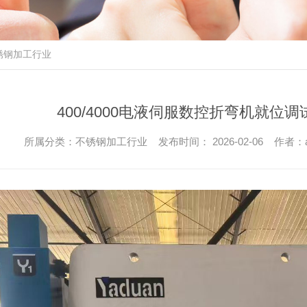
锈钢加工行业
400/4000电液伺服数控折弯机就位
所属分类：不锈钢加工行业 发布时间： 2026-02-06 作者：a