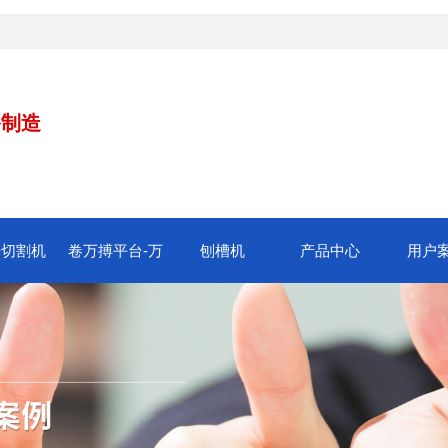
备制造
光切割机
卷万搏平台-万
刨槽机
产品中心
用户
搏（中国）官方