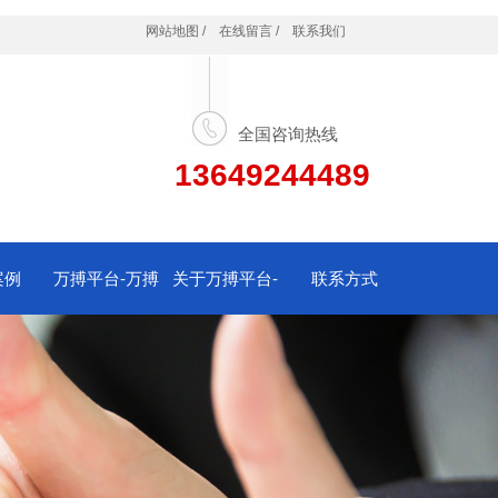
网站地图 /
在线留言 /
联系我们
全国咨询热线
13649244489
案例
万搏平台-万搏
关于万搏平台-
联系方式
（中国）官方
万搏（中国）官
方