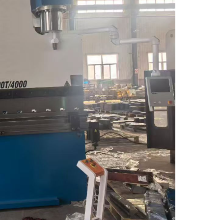
液压板料数显剪万搏平台-万搏（中国）官方