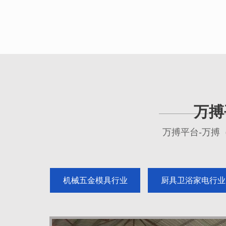
万搏
万搏平台-万搏
机械五金模具行业
厨具卫浴家电行业