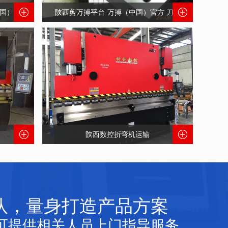
中国）官方
陕西剪万搏平台-万搏（中国）官方 刀片
陕西数控折弯机运输
队，量身打造产品方案
可提供相关人员上门指导服务