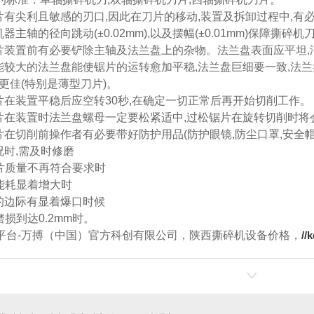
刀片有尖利且敏感的刃口,因此在刀片的移动,装置及拆卸过程中,
机器主轴的径向跳动(±0.02mm),以及摆幅(±0.01mm)保障撕
刀片装置前有必要铲除主轴及法兰盘上的杂物。法兰盘表面应平坦
能较大的法兰盘能使锯片的运转愈加平稳,法兰盘巨细要一致,法兰盘
更佳(特别是薄型刀片)。
刀片在装置平稳后应空转30秒,在确定一切正常后再开始切削工作。
刀片在装置时法兰盘螺母一定要松紧适中,过松锯片在旋转切削时将
刀片在切削前操作者有必要带好防护用品(防护眼镜,防尘口罩,安全
况时,需及时修磨
刀片质量不再符合要求时
的能耗显着增大时
料的边际有显着爆口时候
磨损到达0.2mm时。
平台-万搏（中国）官方科创有限公司，陕西撕碎机设备价格，
//