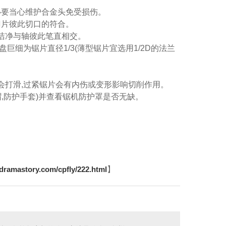
有必要当心维护合金头免受损伤。
碎机刀片彼此切口的符合。
,洁净与轴彼此笔直相交。
巨细为锯片直径1/3(薄型锯片宜选用1/2D的法兰
会打滑,过紧锯片会有内伤或变形影响切削作用。
帽,防护手套)并查看锯机防护罩是否无缺。
kdramastory.com/cpfly/222.html
】