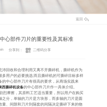
返回
中心部件刀片的重要性及其标准
in
二维码分享
分享到：
充沛回收和合理利用又离不开撕碎机，撕碎机作为
很多用户的必要挑选;而且撕碎机的可撕碎目标多样
备的中心部件刀片有很高的要求，从商场实践来
陕西撕碎机设备
的中心部件刀片作一具体介绍。
面剧烈摩擦，其原料工艺适当重要，所以用户在购买
轴之分，单轴的刀片是方块形，而多轴的刀片是圆
数量、间隙和刀片到隔套的间隔决定撕碎下来的物