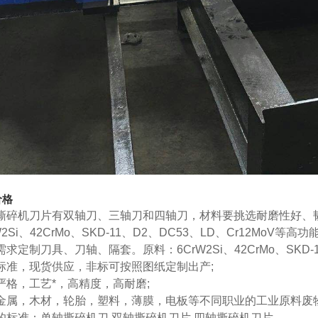
价格
撕碎机刀片有双轴刀、三轴刀和四轴刀，材料要挑选耐磨性好、
W2Si、42CrMo、SKD-11、D2、DC53、LD、Cr12M
求定制刀具、刀轴、隔套。原料：6CrW2Si、42CrMo、SKD-11
标准，现货供应，非标可按照图纸定制出产;
严格，工艺*，高精度，高耐磨;
金属，木材，轮胎，塑料，薄膜，电板等不同职业的工业原料废物
的标准：单轴撕碎机刀,双轴撕碎机刀片,四轴撕碎机刀片。