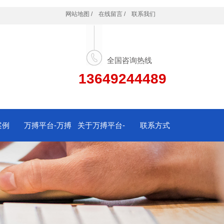
网站地图 /
在线留言 /
联系我们
全国咨询热线
13649244489
案例
万搏平台-万搏
关于万搏平台-
联系方式
（中国）官方
万搏（中国）官
方