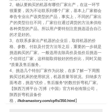
2、确认要购买的机器有哪些厂家出产，在这一环节
很重要，因为不论联系到哪个厂家，基本上厂家都会
奉告专业出产该类型的产品，事实上，不同的厂家出
产的类型往往不同，厂家往往通过调货的方法来供给
各种类型的产品。所以用户要特别注意挑选适合自己
的才是好的。
3、在联系多家出产机器的企业后，取得机器的价
格、参数、付款及付货方法等之后，重要的一步就是
挑选购买的厂家。一般选用去除高价及低价后挑选一
个信得过厂家，这样能取得较好的性价比，同时又能
*质量及售后服务。
4、挑选几个特别厂家作为比较，在多了解一下周围
购买过机床的使用状况，机器质量等状况。归纳多方
面考虑，挑选*优价，售后服务*的数控折弯机厂家。
【陕西万搏平台-万搏（中国）官方科创有限公司，
陕西折弯机设备价
格，
//kdramastory.com/cpfls/350.html
】