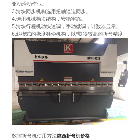
驱动滑动作业。
3.滑块同步机构选用扭轴逼迫同步。
4.选用机械档块结构，安稳牢靠。
5.滑块行程机动快速调，手动微调，计数器显示。
6.斜楔式的挠度补偿机构，以*取得较高的折弯精度
数控折弯机使用方法
陕西折弯机价格