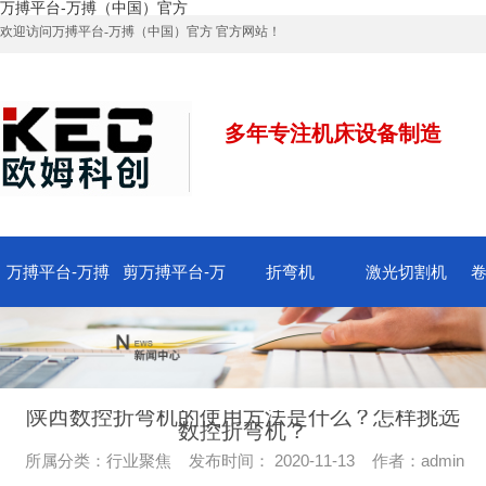
万搏平台-万搏（中国）官方
欢迎访问万搏平台-万搏（中国）官方 官方网站！
多年专注机床设备制造
万搏平台-万搏
剪万搏平台-万
折弯机
激光切割机
卷
（中国）官方万
搏（中国）官方
搏
搏平台-万搏
陕西数控折弯机的使用方法是什么？怎样挑选
数控折弯机？
所属分类：行业聚焦 发布时间： 2020-11-13 作者：admin
（中国）官方