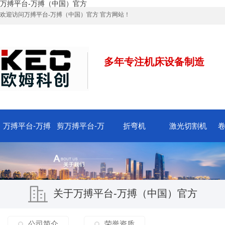
万搏平台-万搏（中国）官方
欢迎访问万搏平台-万搏（中国）官方 官方网站！
多年专注机床设备制造
万搏平台-万搏
剪万搏平台-万
折弯机
激光切割机
卷
（中国）官方万
搏（中国）官方
搏
搏平台-万搏
关于万搏平台-万搏（中国）官方
公司简介
荣誉资质
（中国）官方