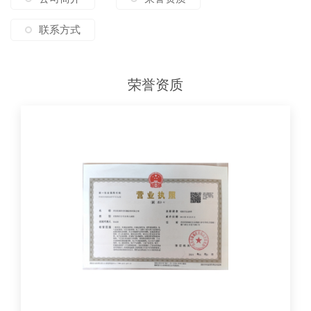
联系方式
荣誉资质