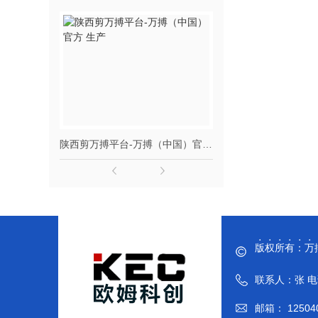
陕西剪万搏平台-万搏（中国）官方 生产
版权所有：万
联系人：张 电话：
邮箱： 12504