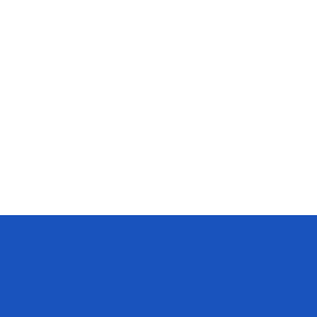
液压板料数显剪万搏平台-万搏（中国）官方