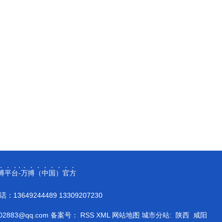
液压闸式陕西剪万搏平台-万搏（中国）官方
剪万搏平台-万搏（中国）官方 刀片
搏平台-万搏（中国）官方
13649244489 13309207230
02883@qq.com 备案号：
RSS
XML
网站地图
城市分站
:
陕西
咸阳