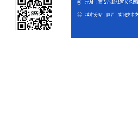
地址：西安市新城区长乐西路
城市分站
:
陕西
咸阳
技术