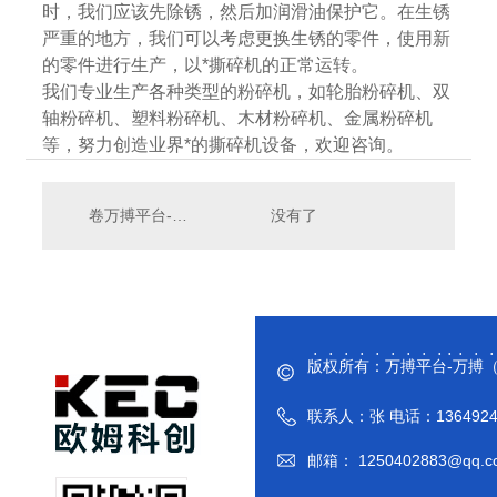
时，我们应该先除锈，然后加润滑油保护它。在生锈
严重的地方，我们可以考虑更换生锈的零件，使用新
的零件进行生产，以*撕碎机的正常运转。
我们专业生产各种类型的粉碎机，如轮胎粉碎机、双
轴粉碎机、塑料粉碎机、木材粉碎机、金属粉碎机
等，努力创造业界*的撕碎机设备，欢迎咨询。
卷万搏平台-万搏（中国）官方 设备生产的有关注意事项和操作流程都有哪些？
没有了
版权所有：万搏平台-万搏
联系人：张 电话：136492444
邮箱： 1250402883@qq