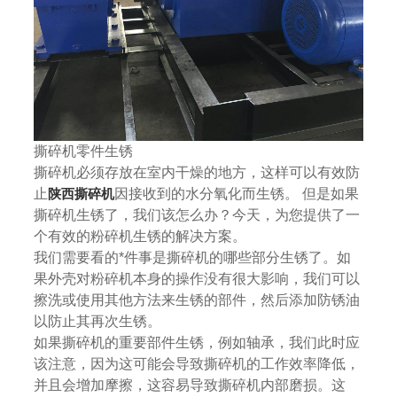
撕碎机零件生锈
撕碎机必须存放在室内干燥的地方，这样可以有效防
止
陕西撕碎机
因接收到的水分氧化而生锈。 但是如果
撕碎机生锈了，我们该怎么办？今天，为您提供了一
个有效的粉碎机生锈的解决方案。
我们需要看的*件事是撕碎机的哪些部分生锈了。如
果外壳对粉碎机本身的操作没有很大影响，我们可以
擦洗或使用其他方法来生锈的部件，然后添加防锈油
以防止其再次生锈。
如果撕碎机的重要部件生锈，例如轴承，我们此时应
该注意，因为这可能会导致撕碎机的工作效率降低，
并且会增加摩擦，这容易导致撕碎机内部磨损。这