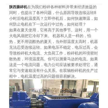
陕西撕碎机
在为我们粉碎各种材料并带来经济效益的
同时，也提出了各种问题，什么原因导致连续运转8
小时后电机温度高？立即停机后，如何快速降温，如
何防止电机在下一次运行中过热，如何处理？
如果在夏天使用，它将高于其他季节。这时，用一个
大电风扇把它冷却下来。 机器和人是一样的，怕
热，更不用说酷热的夏天，当外部温度太高时，机器
无法忍受连续运转。如果电压不稳定，电压过高，会
导致粉碎机大电流、大负荷工作，粉碎机的环境密封
散热差，环境温度高。你可以测量马达的电流。如果
这是一个电流问题，电力公司应该被要求处理它，通
常它与变速箱没有什么关系。在双轴粉碎机的生产过
程中，电机温度过高的问题很容易解决。