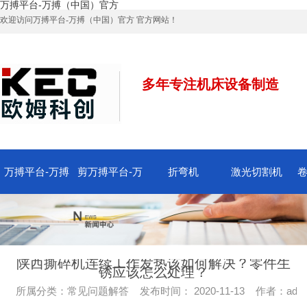
万搏平台-万搏（中国）官方
欢迎访问万搏平台-万搏（中国）官方 官方网站！
多年专注机床设备制造
万搏平台-万搏
剪万搏平台-万
折弯机
激光切割机
卷
（中国）官方万
搏（中国）官方
搏
搏平台-万搏
陕西撕碎机连续工作发热该如何解决？零件生
锈应该怎么处理？
所属分类：常见问题解答 发布时间： 2020-11-13 作者：admi
（中国）官方