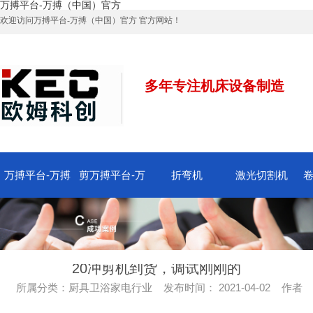
万搏平台-万搏（中国）官方
欢迎访问万搏平台-万搏（中国）官方 官方网站！
多年专注机床设备制造
万搏平台-万搏
剪万搏平台-万
折弯机
激光切割机
卷
（中国）官方万
搏（中国）官方
搏
搏平台-万搏
20冲剪机到货，调试刚刚的
所属分类：厨具卫浴家电行业 发布时间： 2021-04-02 作者：a
（中国）官方