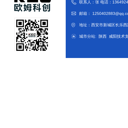
联系人：张 电话：136492444
邮箱： 1250402883@qq
地址：西安市新城区长乐西路
城市分站
:
陕西
咸阳
技术