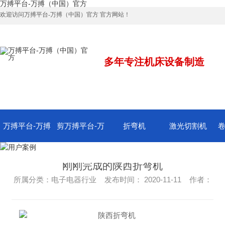
万搏平台-万搏（中国）官方
欢迎访问万搏平台-万搏（中国）官方 官方网站！
多年专注机床设备制造
万搏平台-万搏
剪万搏平台-万
折弯机
激光切割机
卷
（中国）官方万
搏（中国）官方
搏
刚刚完成的陕西折弯机
所属分类：电子电器行业 发布时间： 2020-11-11 作者：
搏平台-万搏
（中国）官方