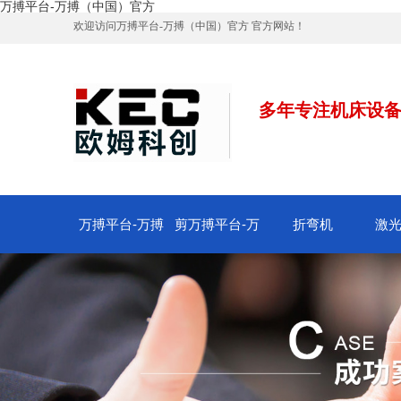
万搏平台-万搏（中国）官方
欢迎访问万搏平台-万搏（中国）官方 官方网站！
多年专注机床设
万搏平台-万搏
剪万搏平台-万
折弯机
激
（中国）官方万
搏（中国）官方
搏平台-万搏
（中国）官方