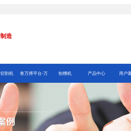
备制造
光切割机
卷万搏平台-万
刨槽机
产品中心
用户
搏（中国）官方