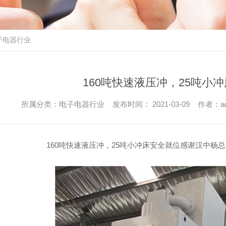
子电器行业
160吨快速液压冲，25吨小
所属分类：电子电器行业 发布时间： 2021-03-09 作者：ad
160吨快速液压冲，25吨小冲床安全就位感谢汉中杨