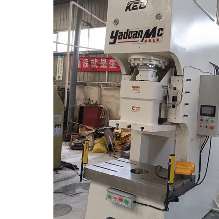
液压闸式陕西剪万搏平台-万搏（中国）官方
剪万搏平台-万搏（中国）官方 刀片