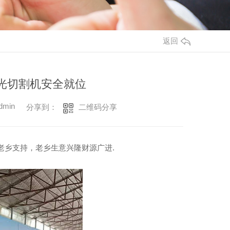
返回
激光切割机安全就位
min
二维码分享
分享到：
谢老乡支持，老乡生意兴隆财源广进.