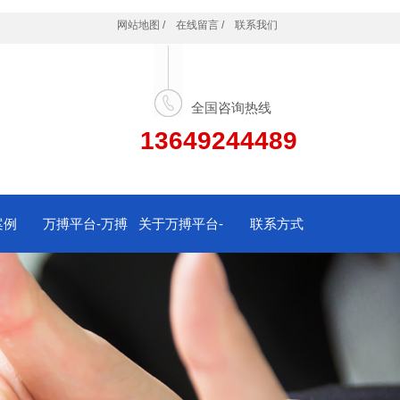
网站地图 /
在线留言 /
联系我们
全国咨询热线
13649244489
案例
万搏平台-万搏
关于万搏平台-
联系方式
（中国）官方
万搏（中国）官
方