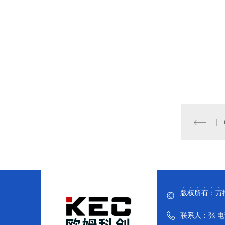
版权所有：万
联系人：张 电话：