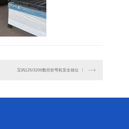
宝鸡125/3200数控折弯机安全就位