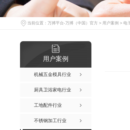
当前位置：
万搏平台-万搏（中国）官方
>
用户案例
>
电
用户案例
机械五金模具行业
厨具卫浴家电行业
工地配件行业
不锈钢加工行业