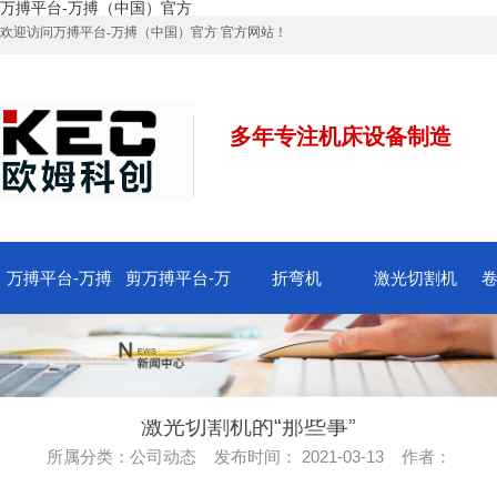
万搏平台-万搏（中国）官方
欢迎访问万搏平台-万搏（中国）官方 官方网站！
多年专注机床设备制造
万搏平台-万搏
剪万搏平台-万
折弯机
激光切割机
卷
（中国）官方万
搏（中国）官方
搏
搏平台-万搏
激光切割机的“那些事”
所属分类：公司动态 发布时间： 2021-03-13 作者：
（中国）官方