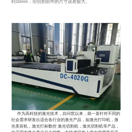
到16mm，但切割部件的尺寸误差较大。
作为高科技的激光技术，自问世以来，就一直针对不同的
社会需求研发出适合各行业的激光产品，如激光打印机，激
光美容机，激光打标数控
激光切割机
，激光切割机等产品，