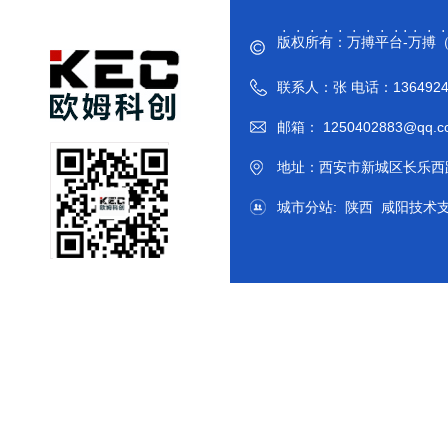
版权所有：万搏平台-万搏
联系人：张 电话：136492444
邮箱： 1250402883@qq
地址：西安市新城区长乐西路
城市分站
:
陕西
咸阳
技术