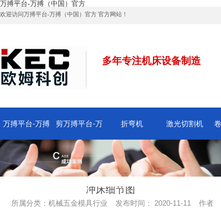
万搏平台-万搏（中国）官方
欢迎访问万搏平台-万搏（中国）官方 官方网站！
多年专注机床设备制造
万搏平台-万搏
剪万搏平台-万
折弯机
激光切割机
卷
（中国）官方万
搏（中国）官方
搏
搏平台-万搏
冲床细节图
所属分类：机械五金模具行业 发布时间： 2020-11-11 作者
（中国）官方