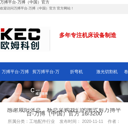
万搏平台-万搏（中国）官方
欢迎访问万搏平台-万搏（中国）官方 官方网站！
多年专注机床设备制造
万搏平台-万搏
剪万搏平台-万
折弯机
激光切割机
卷
（中国）官方万
搏（中国）官方
搏
搏平台-万搏
感谢咸阳张总、杨总采购我们的闸式剪万搏平
台-万搏（中国）官方 16/3200
所属分类：工地配件行业 发布时间： 2020-11-11 作者：
（中国）官方