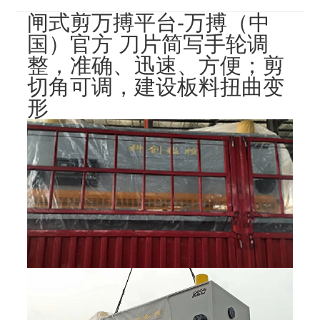
闸式剪万搏平台-万搏（中
国）官方 刀片简写手轮调
整，准确、迅速、方便；剪
切角可调，建设板料扭曲变
形