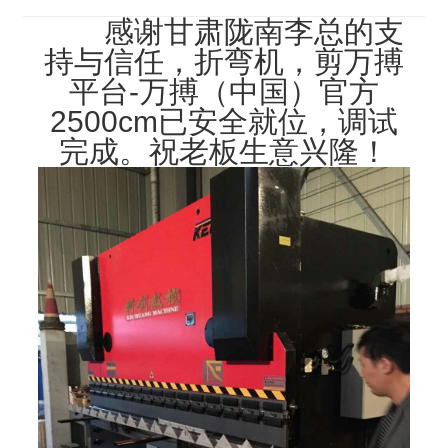
感谢甘肃陇南李总的支
持与信任，折弯机，剪万搏
平台-万搏（中国）官方
2500cm已安全就位，调试
完成。祝老板生意兴隆！