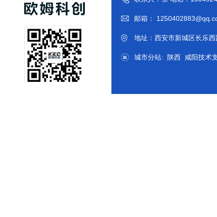
邮箱： 1250402883@qq
地址：西安市新城区长乐西路
城市分站
:
陕西
咸阳
技术