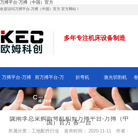
万搏平台-万搏（中国）官方
欢迎访问万搏平台-万搏（中国）官方 官方网站！
多年专注机床设备制造
万搏平台-万搏
剪万搏平台-万
折弯机
激光切割机
卷
（中国）官方万
搏（中国）官方
搏
搏平台-万搏
陇南李总采购折弯机和剪万搏平台-万搏（中
国）官方 各一台
所属分类：工地配件行业 发布时间： 2020-11-11 作者：
（中国）官方