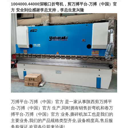
1004000.44000深喉口折弯机，剪万搏平台-万搏（中国）官
方 安全到位感谢李总支持，李总生意兴隆
万搏平台-万搏（中国）官方 是一家从事陕西剪万搏平
台-万搏（中国）官方 生产,同时拥有销售折弯机和卷万
搏平台-万搏（中国）官方 业务,撕碎机加工也是我们的
主要业务,我们的产品规格类型齐全,设备精度高,售后服
务有保证,欢迎各位前来洽谈!