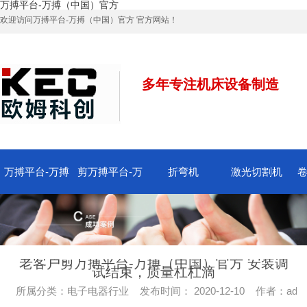
万搏平台-万搏（中国）官方
欢迎访问万搏平台-万搏（中国）官方 官方网站！
多年专注机床设备制造
万搏平台-万搏
剪万搏平台-万
折弯机
激光切割机
卷
（中国）官方万
搏（中国）官方
搏
搏平台-万搏
老客户剪万搏平台-万搏（中国）官方 安装调
试结束，质量杠杠滴
所属分类：电子电器行业 发布时间： 2020-12-10 作者：admi
（中国）官方