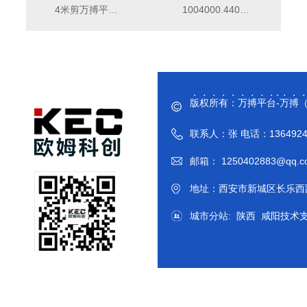
4米剪万搏平台-万搏（中国）官方 安全就位，张总，熊总生意兴隆
1004000.44000深喉口折弯机
版权所有：万搏平台-万搏
联系人：张 电话：136492444
邮箱： 1250402883@qq
地址：西安市新城区长乐西路
城市分站
:
陕西
咸阳
技术