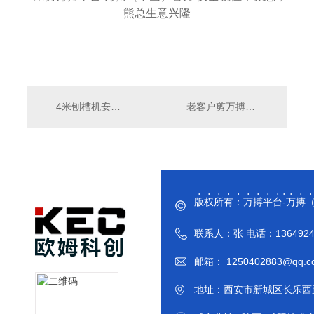
熊总生意兴隆
4米刨槽机安全就位，感谢老客户邓总的关照！
老客户剪万搏平台-万搏（中国）官方 安装调试结束，质量杠杠滴
版权所有：万搏平台-万搏
联系人：张 电话：136492444
邮箱： 1250402883@qq
地址：西安市新城区长乐西路