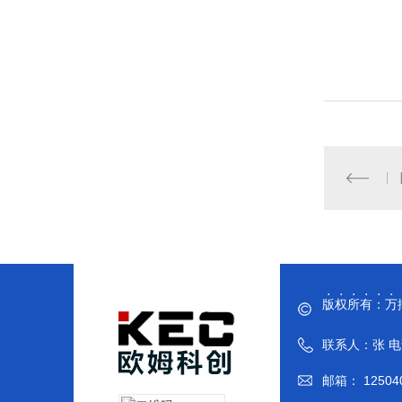
版权所有：万
联系人：张 电话：
邮箱： 12504