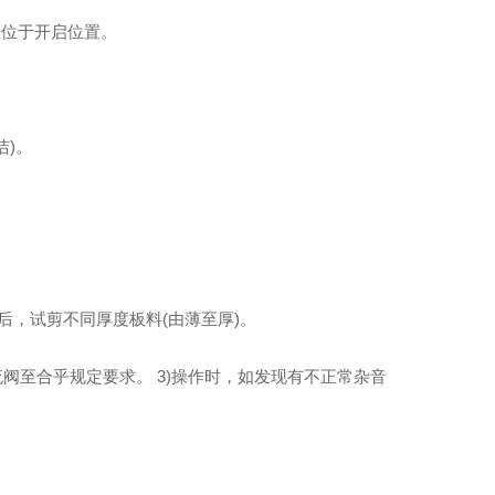
应位于开启位置。
洁)。
后，试剪不同厚度板料(由薄至厚)。
阀至合乎规定要求。 3)操作时，如发现有不正常杂音