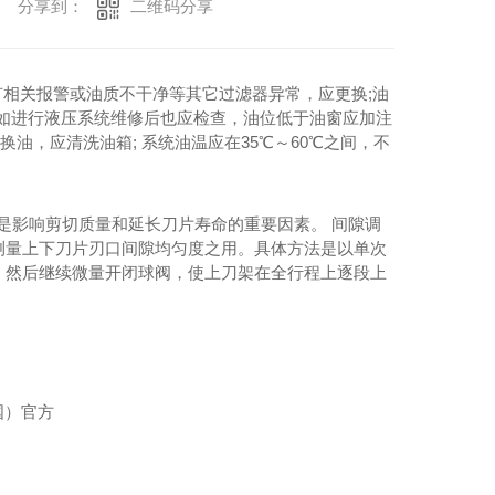
二维码分享
分享到：
有相关报警或油质不干净等其它过滤器异常，应更换;油
，如进行液压系统维修后也应检查，油位低于油窗应加注
次换油，应清洗油箱; 系统油温应在35℃～60℃之间，不
当是影响剪切质量和延长刀片寿命的重要因素。 间隙调
测量上下刀片刃口间隙均匀度之用。具体方法是以单次
。然后继续微量开闭球阀，使上刀架在全行程上逐段上
液压板料数显剪万搏平台-万搏（中国）官方