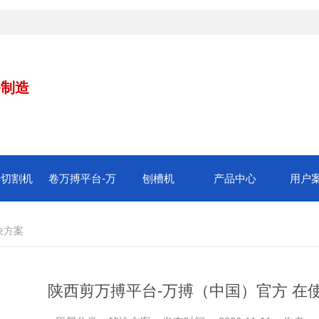
备制造
光切割机
卷万搏平台-万
刨槽机
产品中心
用户
搏（中国）官方
决方案
陕西剪万搏平台-万搏（中国）官方 在