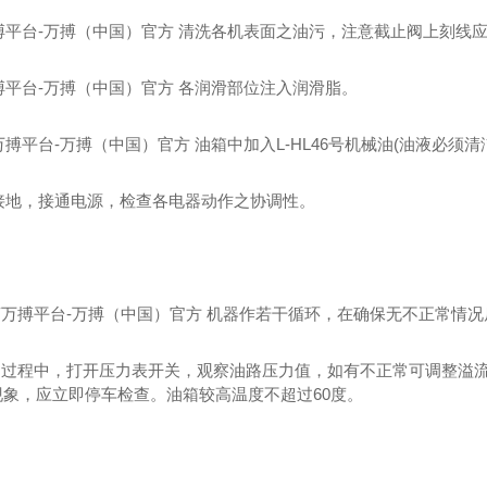
万搏平台-万搏（中国）官方 清洗各机表面之油污，注意截止阀上刻线
搏平台-万搏（中国）官方 各润滑部位注入润滑脂。
万搏平台-万搏（中国）官方 油箱中加入L-HL46号机械油(油液必须清
器接地，接通电源，检查各电器动作之协调性。
作
剪万搏平台-万搏（中国）官方 机器作若干循环，在确保无不正常情况
剪切过程中，打开压力表开关，观察油路压力值，如有不正常可调整溢流
现象，应立即停车检查。油箱较高温度不超过60度。