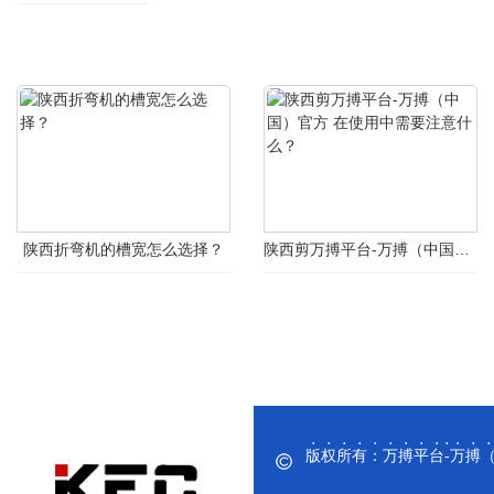
陕西折弯机的槽宽怎么选择？
陕西剪万搏平台-万搏（中国）官方 在使用中需要注意什么？
版权所有：万搏平台-万搏