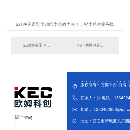
63T冲床送到宝鸡给李总效力去了，祝李总生意兴隆
250吨液压冲孔机已到位
40T深喉冲床已就位调试安装完毕
版权所有：万搏平台-万搏
联系人：张 电话：136492444
邮箱： 1250402883@qq
地址：西安市新城区长乐西路