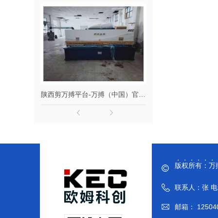
陕西剪万搏平台-万搏（中国）官方 生产
版权所有：万
联系人：张 电话：
邮箱： 12504