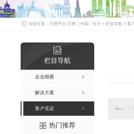
当前位置：
万搏平台-万搏（中国）官方
>
栏目导航
>
客
栏目导航
企业相册
解决方案
客户见证
热门推荐