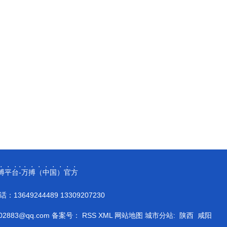
液压闸式陕西剪万搏平台-万搏（中国）官方
剪万搏平台-万搏（中国）官方 刀片
搏平台-万搏（中国）官方
13649244489 13309207230
02883@qq.com 备案号：
RSS
XML
网站地图
城市分站
:
陕西
咸阳