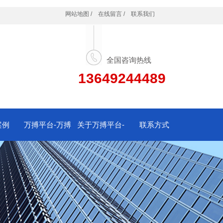
网站地图 /
在线留言 /
联系我们
全国咨询热线
13649244489
案例
万搏平台-万搏
关于万搏平台-
联系方式
（中国）官方
万搏（中国）官
方