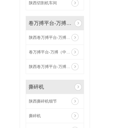
陕西切割机车间
卷万搏平台-万搏（中国）官方
陕西卷万搏平台-万搏（中国）官方 生产
卷万搏平台-万搏（中国）官方
陕西卷万搏平台-万搏（中国）官方 展示
撕碎机
陕西撕碎机细节
撕碎机