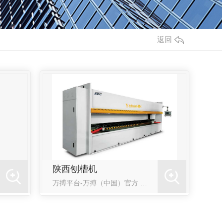
返回
陕西刨槽机
万搏平台-万搏（中国）官方 是一家生产刨槽机、折弯机、剪万搏平台-万搏（中国）官方 、卷万搏平台-万搏（中国）官方 、冲床、联合冲剪机、撕碎机、拱梁连接板冲孔机、四柱油压机、激光切割机、液压切角机、煤矿支护设备以及高精度分条圆刀片、刀具、模具、配件