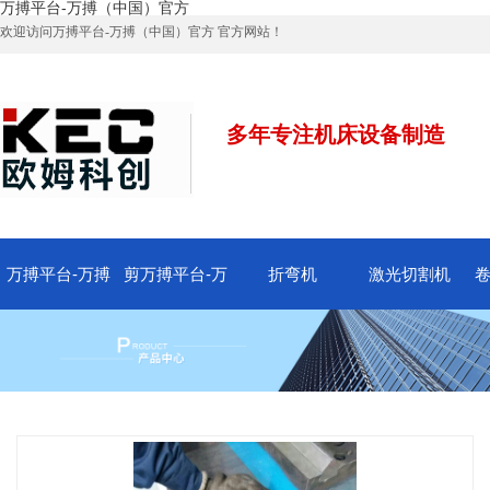
万搏平台-万搏（中国）官方
欢迎访问万搏平台-万搏（中国）官方 官方网站！
多年专注机床设备制造
万搏平台-万搏
剪万搏平台-万
折弯机
激光切割机
卷
（中国）官方万
搏（中国）官方
搏
搏平台-万搏
（中国）官方