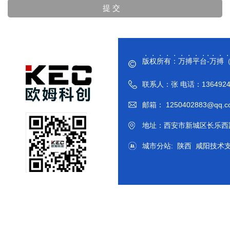
版权所有：万搏平台-万搏
联系人：张 电话：136492444
邮箱： 1250402883@qq
地址：西安市新城区长乐西路
城市分站
:
陕西
咸阳
技术