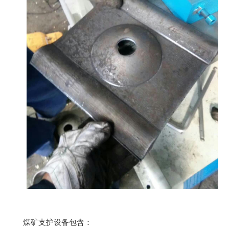
煤矿支护设备包含：