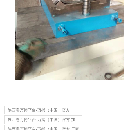
陕西卷万搏平台-万搏（中国）官方
陕西卷万搏平台-万搏（中国）官方 加工
陕西卷万搏平台-万搏（中国）官方 厂家