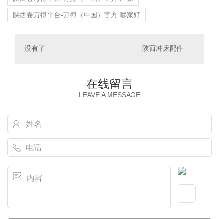
陕西卷万搏平台-万搏（中国）官方 哪家好
没有了
陕西冲床配件
在线留言
LEAVE A MESSAGE