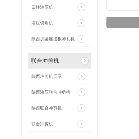
四柱油压机
液压切角机
陕西拱梁连接板冲孔机
联合冲剪机
陕西冲剪机展示
陕西液压联合冲剪机
陕西联合冲剪机
联合冲剪机