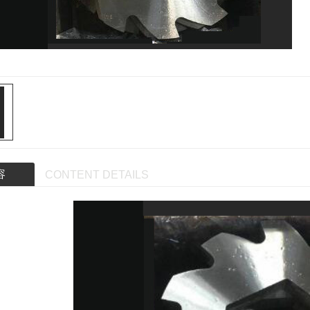
容
CONTENT DETAILS