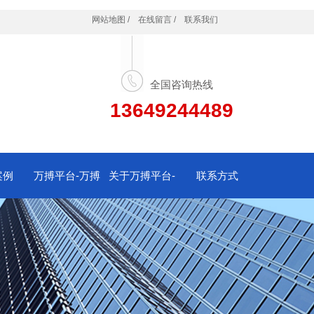
网站地图 /
在线留言 /
联系我们
全国咨询热线
13649244489
案例
万搏平台-万搏
关于万搏平台-
联系方式
（中国）官方
万搏（中国）官
方