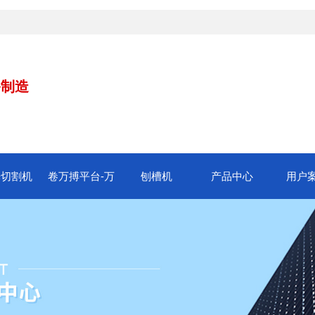
备制造
光切割机
卷万搏平台-万
刨槽机
产品中心
用户
搏（中国）官方