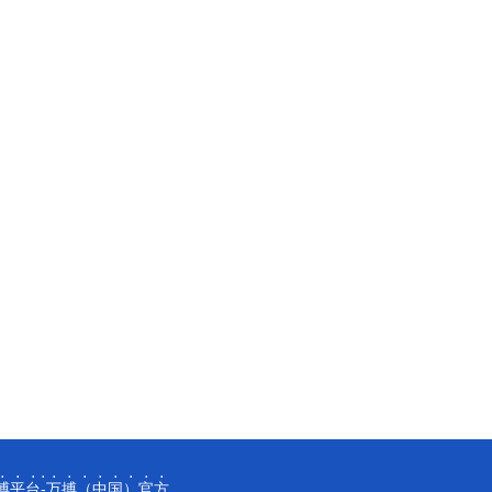
液压闸式陕西剪万搏平台-万搏（中国）官方
剪万搏平台-万搏（中国）官方 刀片
液压板料数显剪万搏
搏平台-万搏（中国）官方