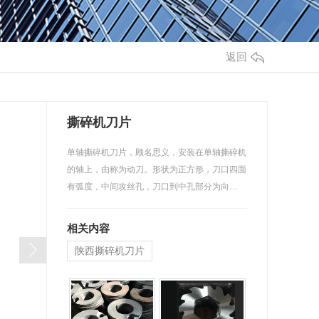
返回
撕碎机刀片
单轴撕碎机刀片，顾名思义，安装在单轴撕碎机
的轴上，由称为动刀。形状为正方形，刀口四面
有弧度，中间攻丝孔，刀口到中孔部分为向…
相关内容
陕西撕碎机刀片