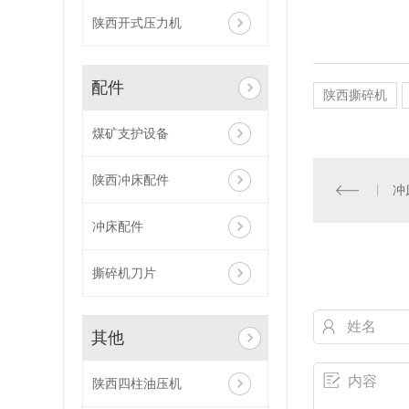
陕西开式压力机
配件
陕西撕碎机
煤矿支护设备
陕西冲床配件
冲
冲床配件
撕碎机刀片
其他
陕西四柱油压机