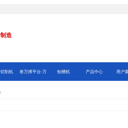
备制造
光切割机
卷万搏平台-万
刨槽机
产品中心
用户
搏（中国）官方
件