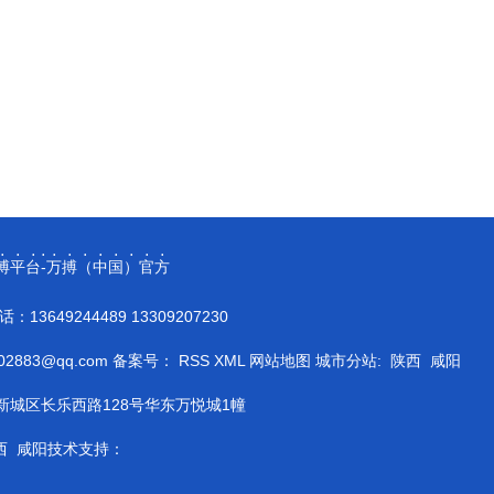
液压闸式陕西剪万搏平台-万搏（中国）官方
剪万搏平台-万搏（中国）官方 刀片
液压板料数显剪万搏
搏平台-万搏（中国）官方
13649244489 13309207230
02883@qq.com 备案号：
RSS
XML
网站地图
城市分站
:
陕西
咸阳
新城区长乐西路128号华东万悦城1幢
西
咸阳
技术支持：