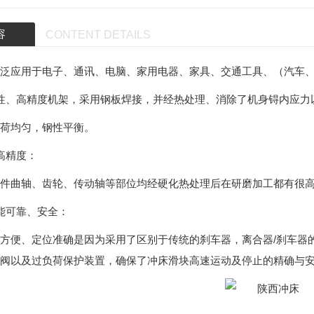
容
CONTENT DETAILS
泛应用于电子、通讯、电脑、家用电器、家具、交通工具、（汽车
性、高精度机架，采用钢板焊接，并经热处理、消除了机身锝内应力
荷均匀，钢性平衡。
高精度：
件曲轴、齿轮、传动轴等部位均经硬化热处理后在研磨加工都有很
能可靠、安全：
方便、定位准确是因为采用了区别于传统的刹车器，离合器/刹车器
阀以及过负荷保护装置，确保了冲床滑块高速运动及停止的精确与