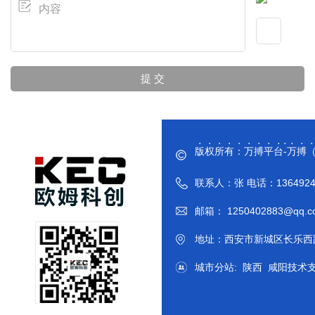
版权所有：万搏平台-万搏
联系人：张 电话：136492444
邮箱： 1250402883@qq
地址：西安市新城区长乐西路
城市分站
:
陕西
咸阳
技术