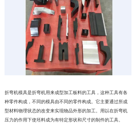
折弯机模具
是折弯机用来成型加工板料的工具，这种工具有各
种零件构成，不同的模具由不同的零件构成。它主要通过所成
型材料物理状态的改变来实现物品外形的加工。用以在折弯机
压力的作用下使坯料成为有特定形状和尺寸的制件的工具。