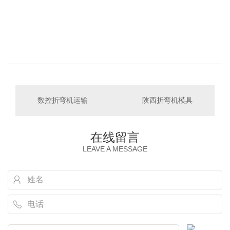
数控折弯机运输
陕西折弯机模具
在线留言
LEAVE A MESSAGE