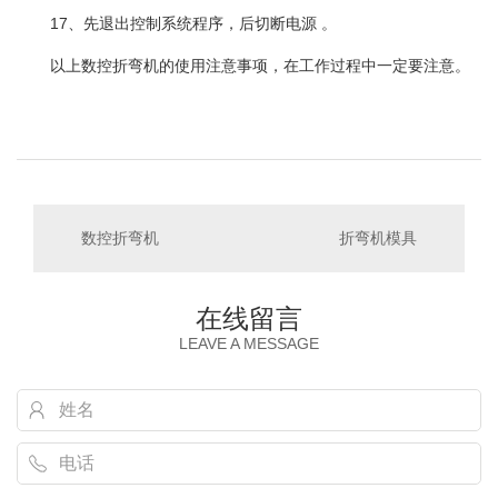
17、先退出控制系统程序，后切断电源 。
以上
数控折弯机
的使用注意事项，在工作过程中一定要注意。
数控折弯机
折弯机模具
在线留言
LEAVE A MESSAGE