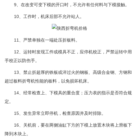
9、在改变可变下模的开口时，不允许有任何料与下模接触。
10、工作时，机床后部不允许站人。
11、严禁单独在一端处压折板料。
12、运转时发现工件或模具不正，应停机校正，严禁运转中用
手校正以防伤手。
13、禁止折超厚的铁板或淬过火的钢板、高级合金钢、方钢和
超过板料折弯机性能的板料，以免损坏机床。
14、经常检查上、下模具的重合度；压力表的指示是否符合规
定。
15、发生异常立即停机，检查原因并及时排除。
16、关机前，要在两侧油缸下方的下模上放置木块将上滑板下
降到木块上。